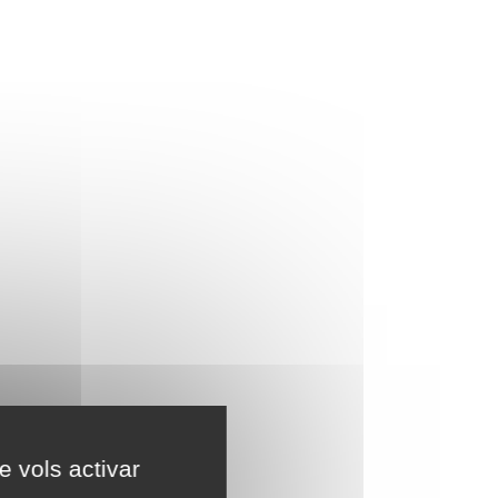
e vols activar