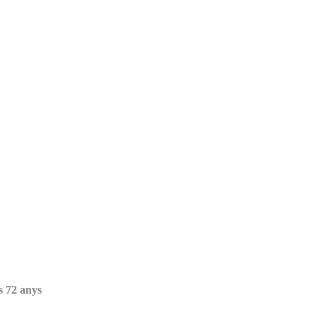
ls 72 anys