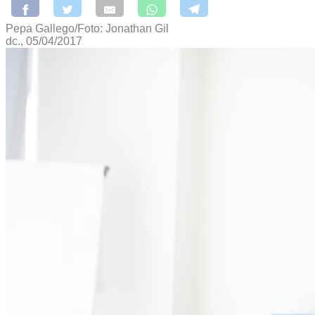
Pepa Gallego/Foto: Jonathan Gil
dc., 05/04/2017