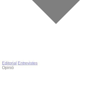
Editorial
Entrevistes
Opinió