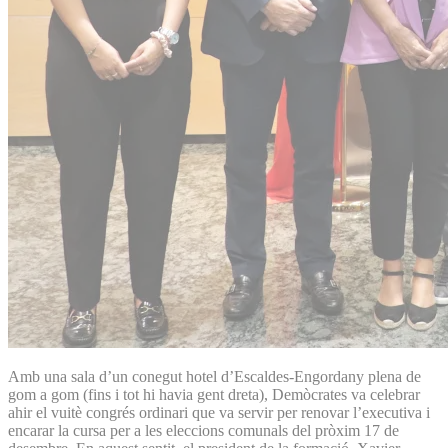
Amb una sala d’un conegut hotel d’Escaldes-Engordany plena de
gom a gom (fins i tot hi havia gent dreta), Demòcrates va celebrar
ahir el vuitè congrés ordinari que va servir per renovar l’executiva i
encarar la cursa per a les eleccions comunals del pròxim 17 de