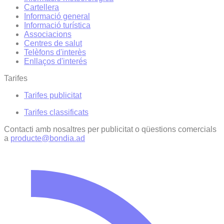
Cartellera
Informació general
Informació turística
Associacions
Centres de salut
Telèfons d'interès
Enllaços d'interés
Tarifes
Tarifes publicitat
Tarifes classificats
Contacti amb nosaltres per publicitat o qüestions comercials
a
producte@bondia.ad