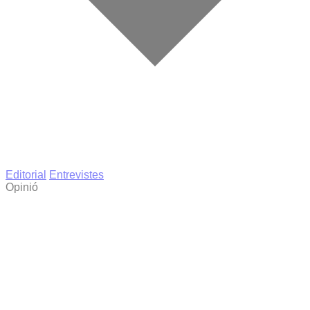
Editorial
Entrevistes
Opinió