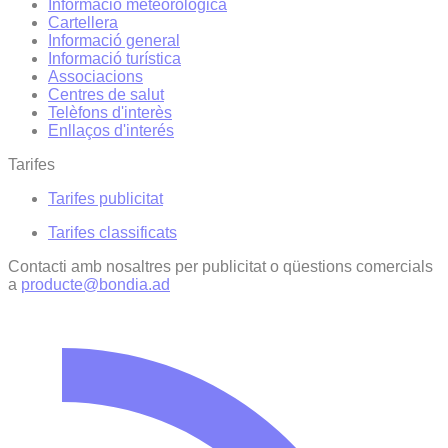
Informació meteorològica
Cartellera
Informació general
Informació turística
Associacions
Centres de salut
Telèfons d'interès
Enllaços d'interés
Tarifes
Tarifes publicitat
Tarifes classificats
Contacti amb nosaltres per publicitat o qüestions comercials
a
producte@bondia.ad