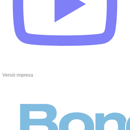
Versió impresa