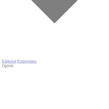
Editorial
Entrevistes
Opinió