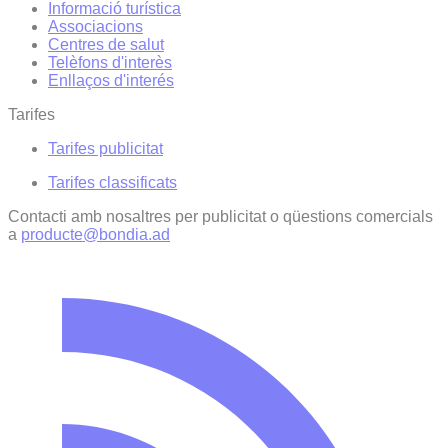
Informació turística
Associacions
Centres de salut
Telèfons d'interès
Enllaços d'interés
Tarifes
Tarifes publicitat
Tarifes classificats
Contacti amb nosaltres per publicitat o qüestions comercials
a
producte@bondia.ad