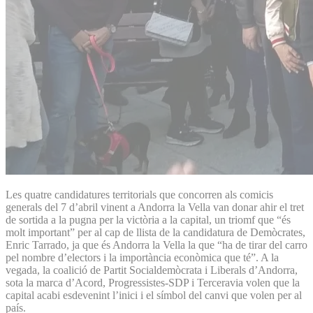
Les quatre candidatures territorials que concorren als comicis
generals del 7 d’abril vinent a Andorra la Vella van donar ahir el tret
de sortida a la pugna per la victòria a la capital, un triomf que “és
molt important” per al cap de llista de la candidatura de Demòcrates,
Enric Tarrado, ja que és Andorra la Vella la que “ha de tirar del carro
pel nombre d’electors i la importància econòmica que té”. A la
vegada, la coalició de Partit Socialdemòcrata i Liberals d’Andorra,
sota la marca d’Acord, Progressistes-SDP i Terceravia volen que la
capital acabi esdevenint l’inici i el símbol del canvi que volen per al
país.