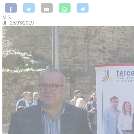
M.S.
dl., 25/03/2019