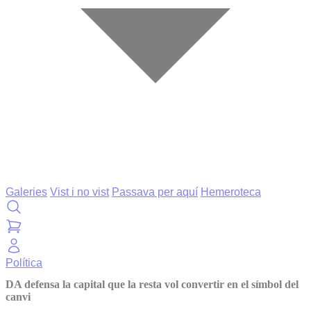
Galeries
Vist i no vist
Passava per aquí
Hemeroteca
Política
DA defensa la capital que la resta vol convertir en el símbol del
canvi