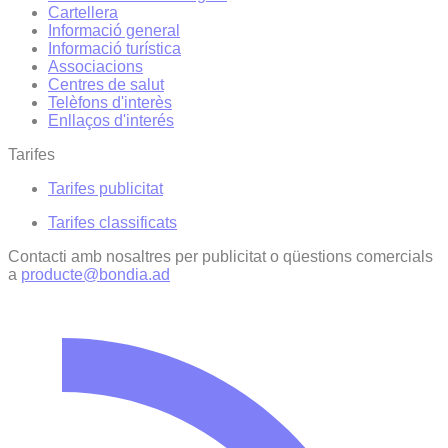
Cartellera
Informació general
Informació turística
Associacions
Centres de salut
Telèfons d'interès
Enllaços d'interés
Tarifes
Tarifes publicitat
Tarifes classificats
Contacti amb nosaltres per publicitat o qüestions comercials
a
producte@bondia.ad