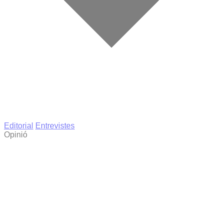
Editorial
Entrevistes
Opinió