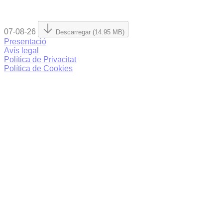
07-08-26
Descarregar (14.95 MB)
Presentació
Avís legal
Política de Privacitat
Política de Cookies