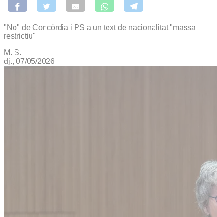
"No" de Concòrdia i PS a un text de nacionalitat "massa
restrictiu"
M. S.
dj., 07/05/2026