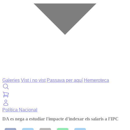
Galeries
Vist i no vist
Passava per aquí
Hemeroteca
Política
Nacional
DA es nega a estudiar l'impacte d'indexar els salaris a l'IPC