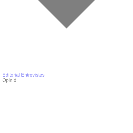
Editorial
Entrevistes
Opinió