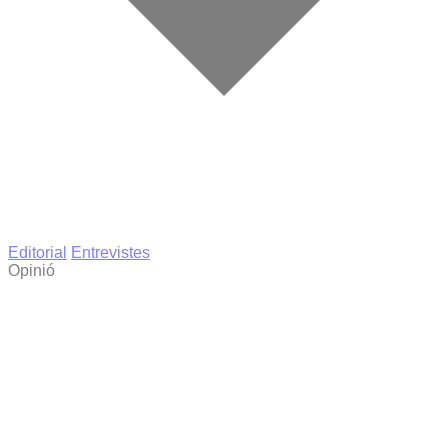
Editorial
Entrevistes
Opinió