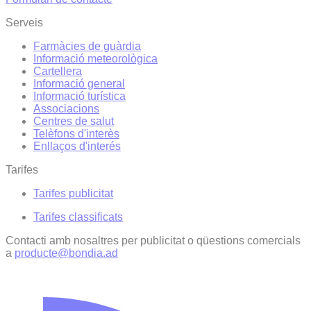
Serveis
Farmàcies de guàrdia
Informació meteorològica
Cartellera
Informació general
Informació turística
Associacions
Centres de salut
Telèfons d'interès
Enllaços d'interés
Tarifes
Tarifes publicitat
Tarifes classificats
Contacti amb nosaltres per publicitat o qüestions comercials
a
producte@bondia.ad