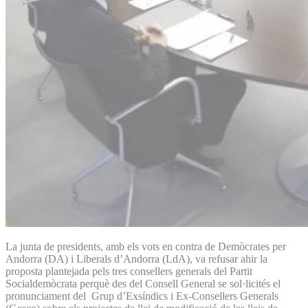
La junta de presidents, amb els vots en contra de Demòcrates per
Andorra (DA) i Liberals d’Andorra (LdA), va refusar ahir la
proposta plantejada pels tres consellers generals del Partit
Socialdemòcrata perquè des del Consell General se sol·licités el
pronunciament del Grup d’Exsíndics i Ex-Consellers Generals