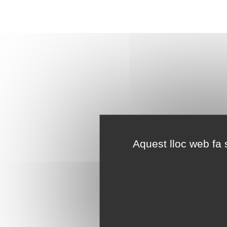
Aquest lloc web fa s