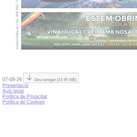
07-08-26
Descarregar (14.95 MB)
Presentació
Avís legal
Política de Privacitat
Política de Cookies