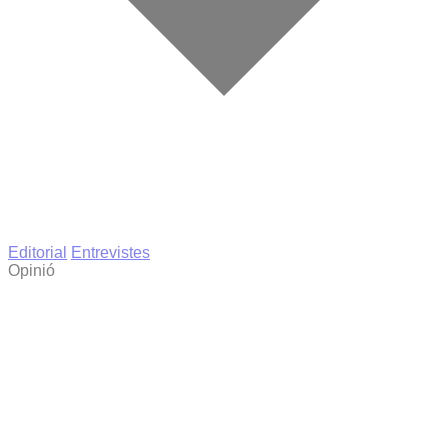
Editorial
Entrevistes
Opinió