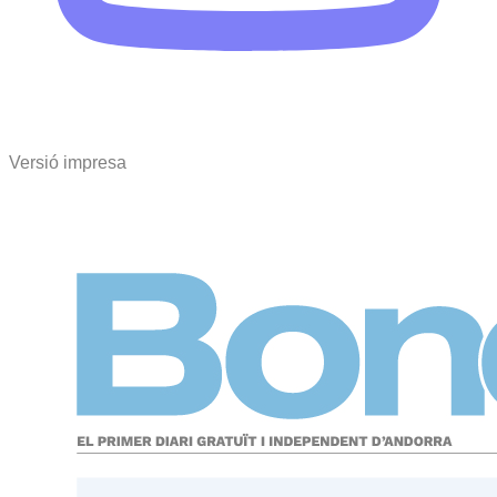
Versió impresa