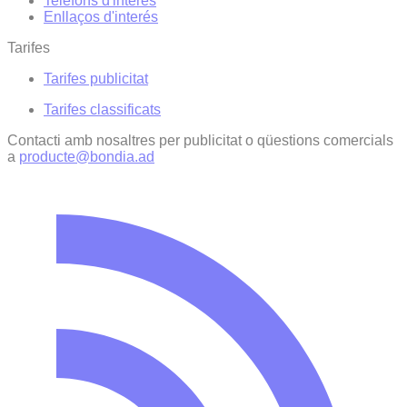
Telèfons d'interès
Enllaços d'interés
Tarifes
Tarifes publicitat
Tarifes classificats
Contacti amb nosaltres per publicitat o qüestions comercials
a
producte@bondia.ad