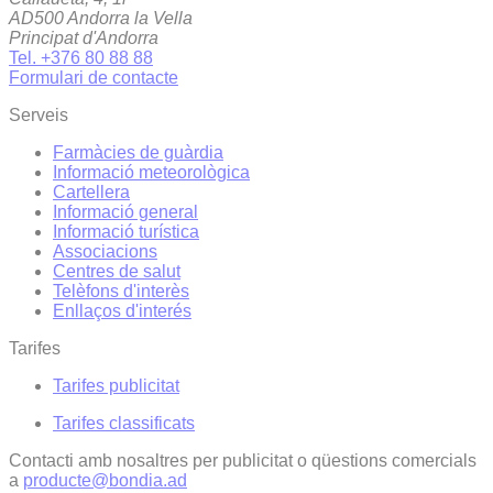
AD500 Andorra la Vella
Principat d'Andorra
Tel. +376 80 88 88
Formulari de contacte
Serveis
Farmàcies de guàrdia
Informació meteorològica
Cartellera
Informació general
Informació turística
Associacions
Centres de salut
Telèfons d'interès
Enllaços d'interés
Tarifes
Tarifes publicitat
Tarifes classificats
Contacti amb nosaltres per publicitat o qüestions comercials
a
producte@bondia.ad