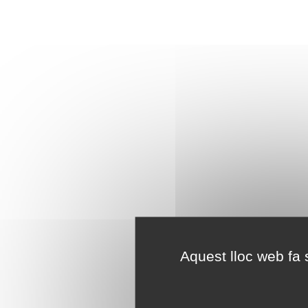
Aquest lloc web fa s