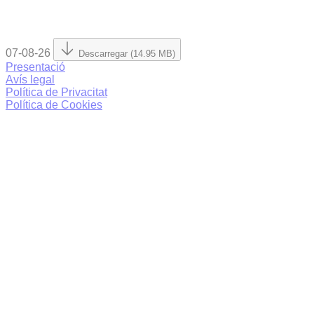
07-08-26
Descarregar (14.95 MB)
Presentació
Avís legal
Política de Privacitat
Política de Cookies