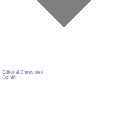
Editorial
Entrevistes
Opinió