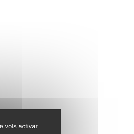
e vols activar