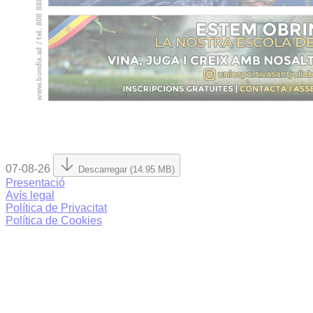
07-08-26
Descarregar (14.95 MB)
Presentació
Avís legal
Política de Privacitat
Política de Cookies