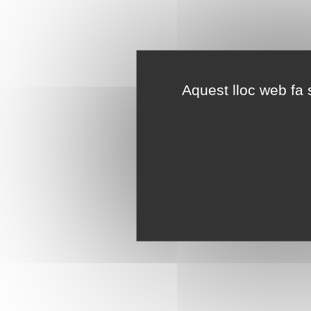
Aquest lloc web fa s