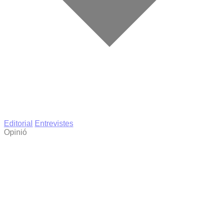
Editorial
Entrevistes
Opinió