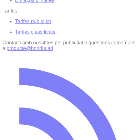
Enllaços d'interés
Tarifes
Tarifes publicitat
Tarifes classificats
Contacti amb nosaltres per publicitat o qüestions comercials
a
producte@bondia.ad