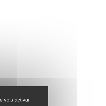
e vols activar