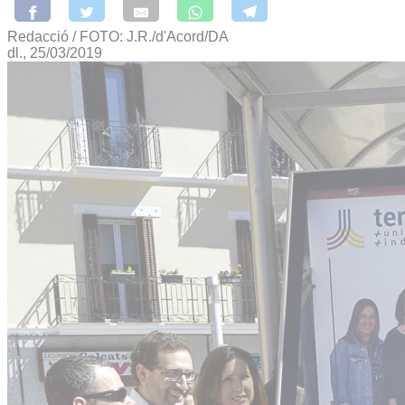
Redacció / FOTO: J.R./d'Acord/DA
dl., 25/03/2019