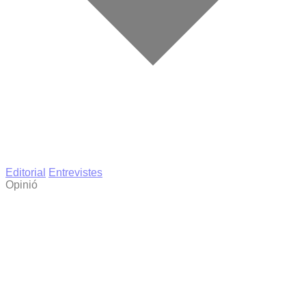
Editorial
Entrevistes
Opinió