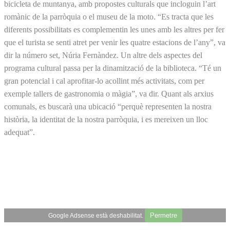
bicicleta de muntanya, amb propostes culturals que incloguin l’art
romànic de la parròquia o el museu de la moto. “Es tracta que les
diferents possibilitats es complementin les unes amb les altres per fer
que el turista se senti atret per venir les quatre estacions de l’any”, va
dir la número set, Núria Fernàndez. Un altre dels aspectes del
programa cultural passa per la dinamització de la biblioteca. “Té un
gran potencial i cal aprofitar-lo acollint més activitats, com per
exemple tallers de gastronomia o màgia”, va dir. Quant als arxius
comunals, es buscarà una ubicació “perquè representen la nostra
història, la identitat de la nostra parròquia, i es mereixen un lloc
adequat”.
Permetre
Google Adsense està deshabilitat.