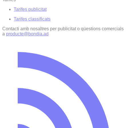
Tarifes publicitat
Tarifes classificats
Contacti amb nosaltres per publicitat o qüestions comercials
a
producte@bondia.ad