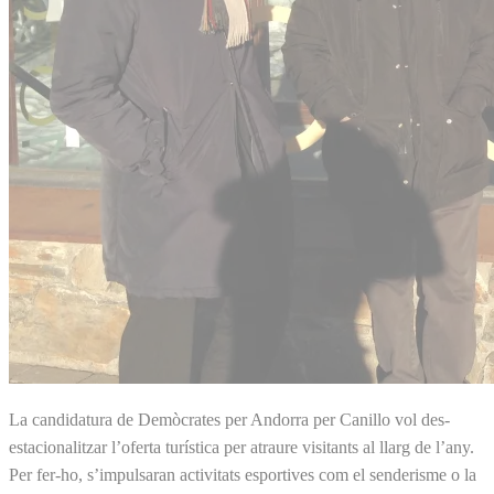
La candidatura de Demòcrates per Andorra per Canillo vol des­
estacionalitzar l’oferta turística per atraure visitants al llarg de l’any.
Per fer-ho, s’impulsaran activitats esportives com el senderisme o la