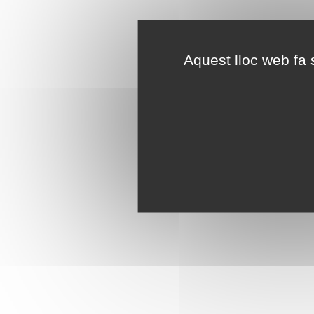
Aquest lloc web fa s