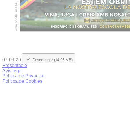
07-08-26
Descarregar (14.95 MB)
Presentació
Avís legal
Política de Privacitat
Política de Cookies