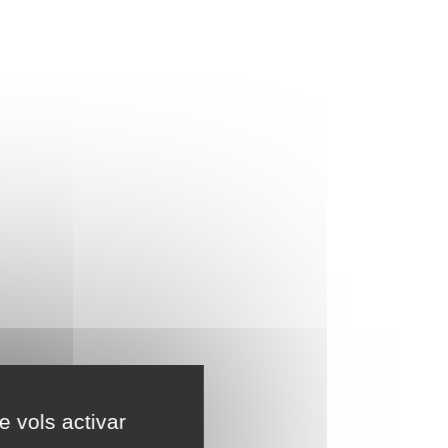
e vols activar