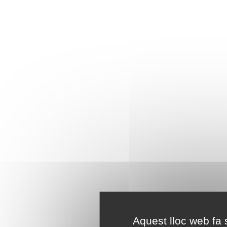
Aquest lloc web fa s