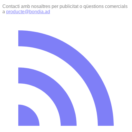
Contacti amb nosaltres per publicitat o qüestions comercials
a
producte@bondia.ad