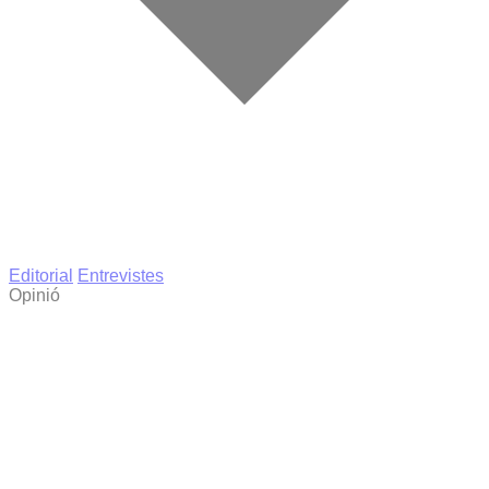
Editorial
Entrevistes
Opinió