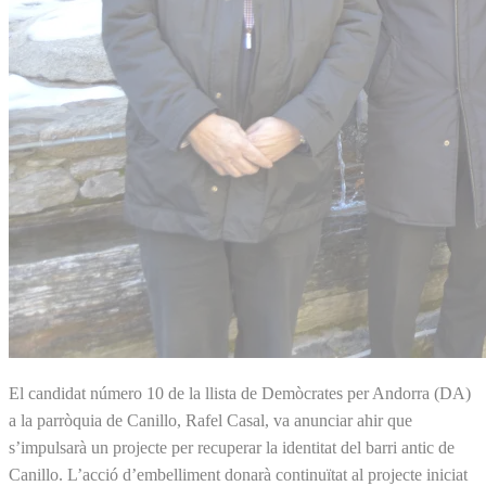
El candidat número 10 de la llista de Demòcrates per Andorra (DA)
a la parròquia de Canillo, Rafel Casal, va anunciar ahir que
s’impulsarà un projecte per recuperar la identitat del barri antic de
Canillo. L’acció d’embelliment donarà continuïtat al projecte iniciat