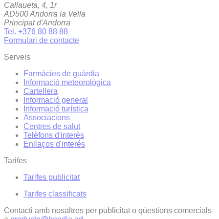
Callaueta, 4, 1r
AD500 Andorra la Vella
Principat d'Andorra
Tel. +376 80 88 88
Formulari de contacte
Serveis
Farmàcies de guàrdia
Informació meteorològica
Cartellera
Informació general
Informació turística
Associacions
Centres de salut
Telèfons d'interès
Enllaços d'interés
Tarifes
Tarifes publicitat
Tarifes classificats
Contacti amb nosaltres per publicitat o qüestions comercials