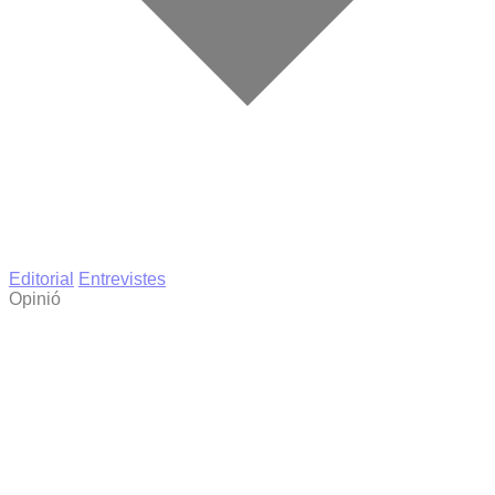
Editorial
Entrevistes
Opinió