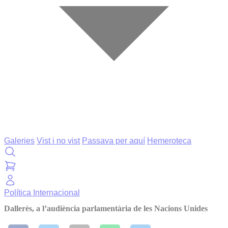
Galeries
Vist i no vist
Passava per aquí
Hemeroteca
Política
Internacional
Dallerès, a l’audiència parlamentària de les Nacions Unides