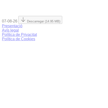
07-08-26
Descarregar (14.95 MB)
Presentació
Avís legal
Política de Privacitat
Política de Cookies