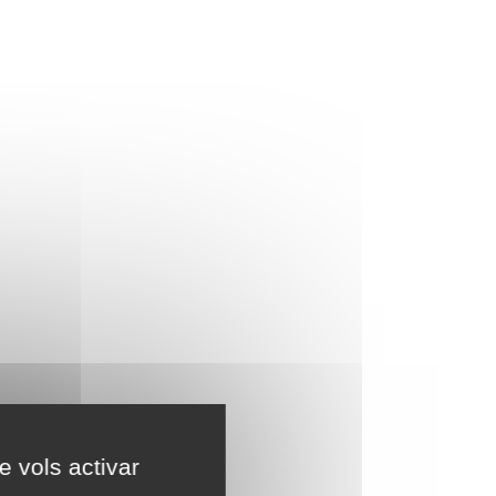
e vols activar