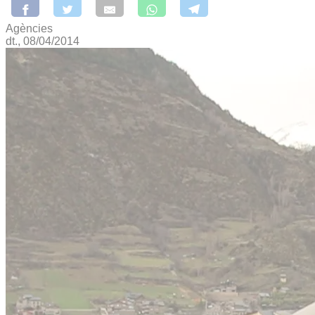
Agències
dt., 08/04/2014