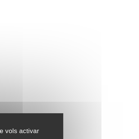
e vols activar