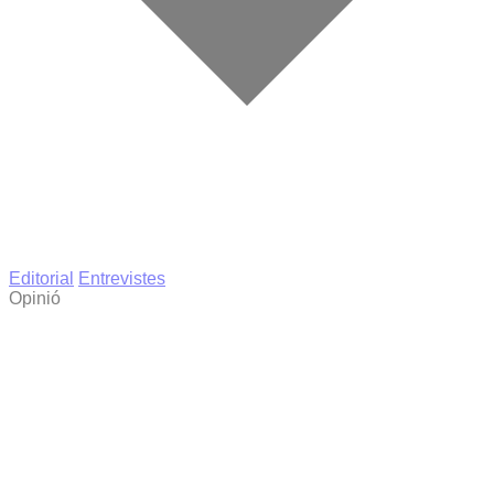
Editorial
Entrevistes
Opinió