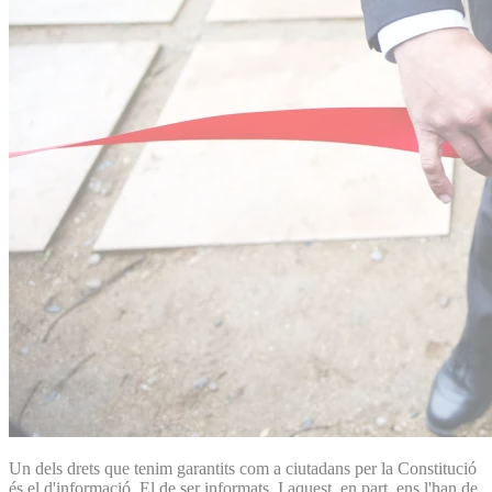
Un dels drets que tenim garantits com a ciutadans per la Constitució
és el d'informació. El de ser informats. I aquest, en part, ens l'han de