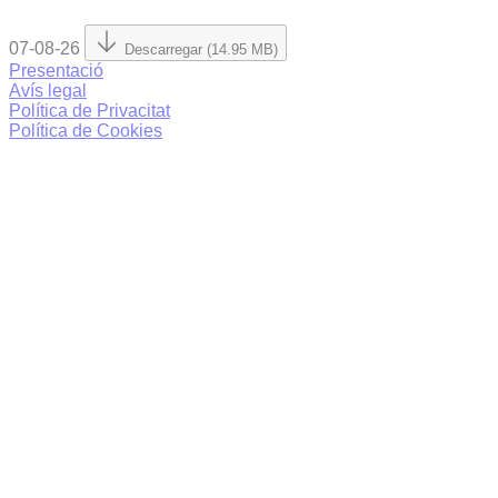
07-08-26
Descarregar (14.95 MB)
Presentació
Avís legal
Política de Privacitat
Política de Cookies