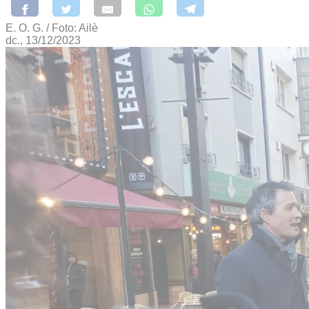
E. O. G. / Foto: Ailè
dc., 13/12/2023