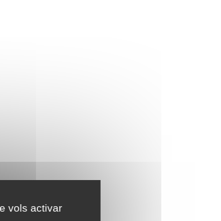
e vols activar