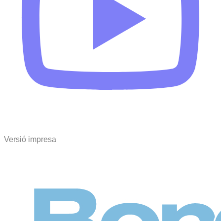
Versió impresa