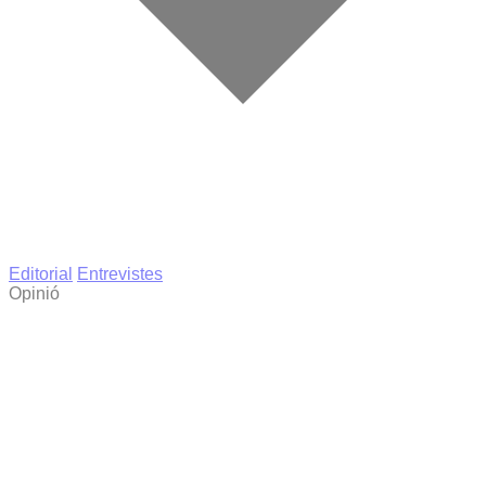
Editorial
Entrevistes
Opinió