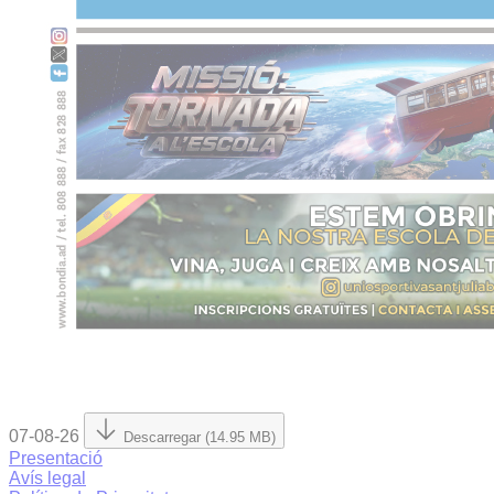
07-08-26
Descarregar (14.95 MB)
Presentació
Avís legal