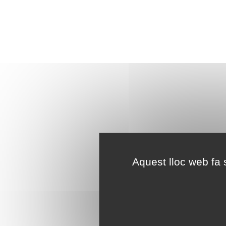
Aquest lloc web fa s