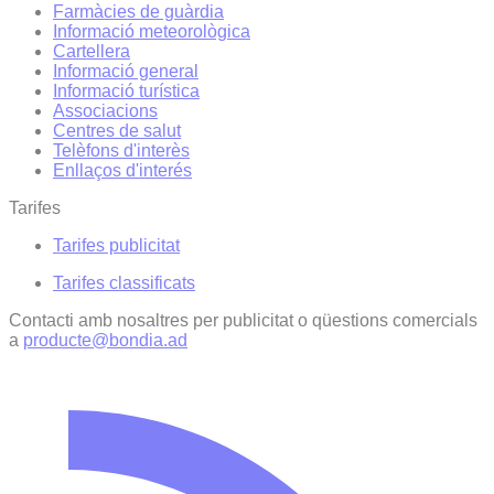
Farmàcies de guàrdia
Informació meteorològica
Cartellera
Informació general
Informació turística
Associacions
Centres de salut
Telèfons d'interès
Enllaços d'interés
Tarifes
Tarifes publicitat
Tarifes classificats
Contacti amb nosaltres per publicitat o qüestions comercials
a
producte@bondia.ad