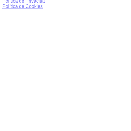
Política de Privacitat
Política de Cookies