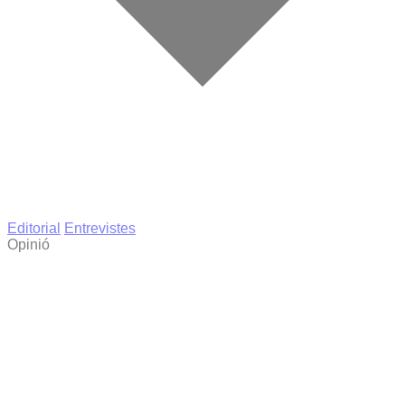
Editorial
Entrevistes
Opinió