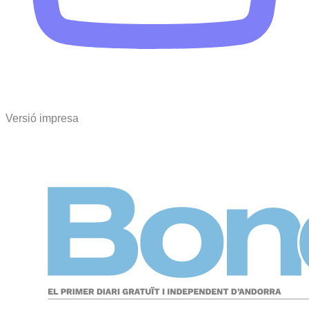
Versió impresa