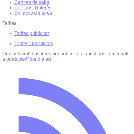
Centres de salut
Telèfons d'interès
Enllaços d'interés
Tarifes
Tarifes publicitat
Tarifes classificats
Contacti amb nosaltres per publicitat o qüestions comercials
a
producte@bondia.ad