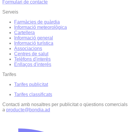
Formulari de contacte
Serveis
Farmàcies de guàrdia
Informació meteorològica
Cartellera
Informació general
Informació turística
Associacions
Centres de salut
Telèfons d'interès
Enllaços d'interés
Tarifes
Tarifes publicitat
Tarifes classificats
Contacti amb nosaltres per publicitat o qüestions comercials
a
producte@bondia.ad