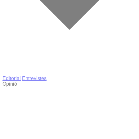
Editorial
Entrevistes
Opinió