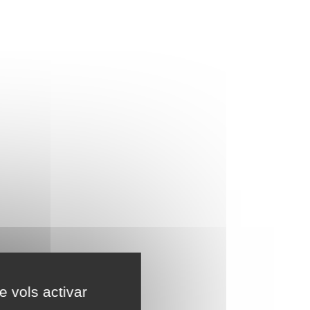
e vols activar