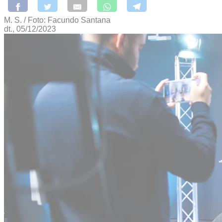
M. S. / Foto: Facundo Santana
dt., 05/12/2023