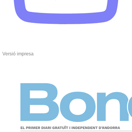
Versió impresa