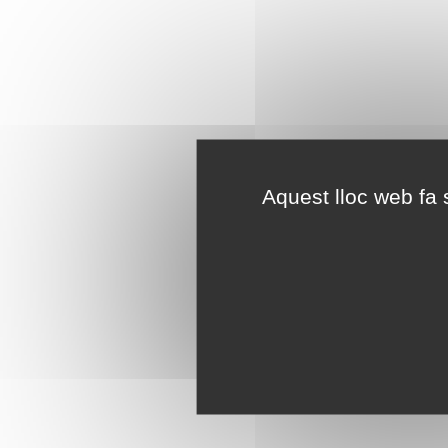
Aquest lloc web fa s