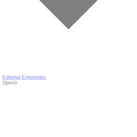
Editorial
Entrevistes
Opinió