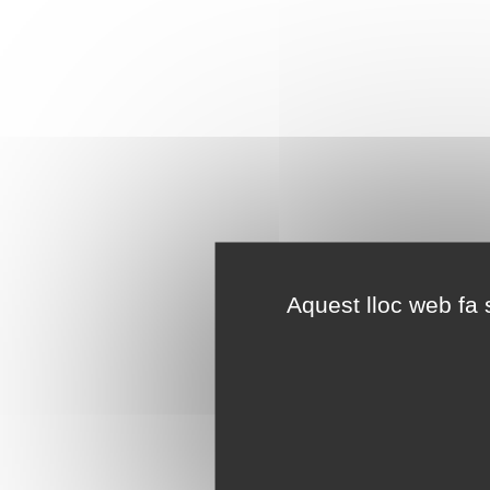
Aquest lloc web fa s