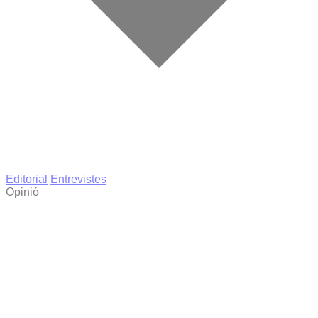
Editorial
Entrevistes
Opinió