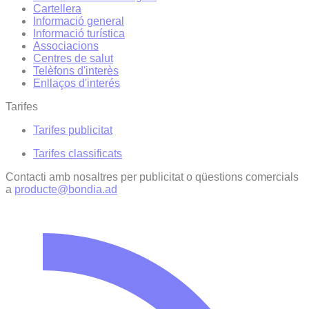
Cartellera
Informació general
Informació turística
Associacions
Centres de salut
Telèfons d'interès
Enllaços d'interés
Tarifes
Tarifes publicitat
Tarifes classificats
Contacti amb nosaltres per publicitat o qüestions comercials
a
producte@bondia.ad