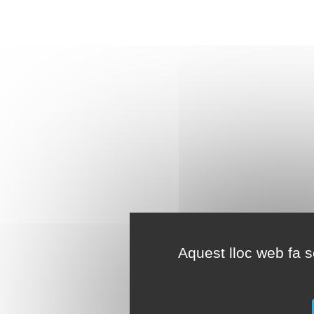
Aquest lloc web fa se