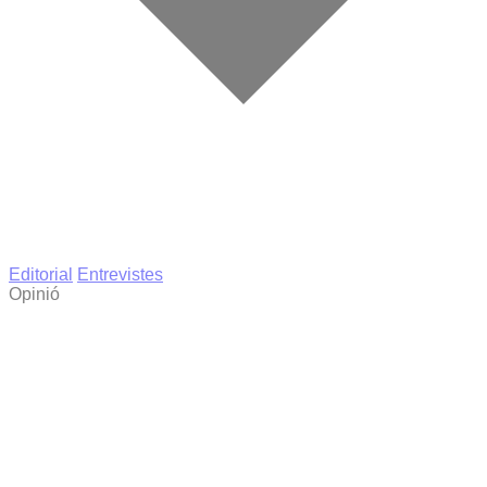
Editorial
Entrevistes
Opinió