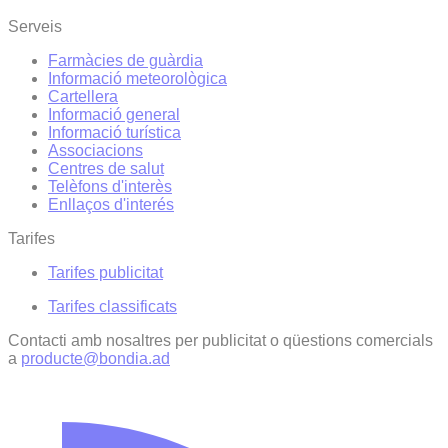
Serveis
Farmàcies de guàrdia
Informació meteorològica
Cartellera
Informació general
Informació turística
Associacions
Centres de salut
Telèfons d'interès
Enllaços d'interés
Tarifes
Tarifes publicitat
Tarifes classificats
Contacti amb nosaltres per publicitat o qüestions comercials
a
producte@bondia.ad