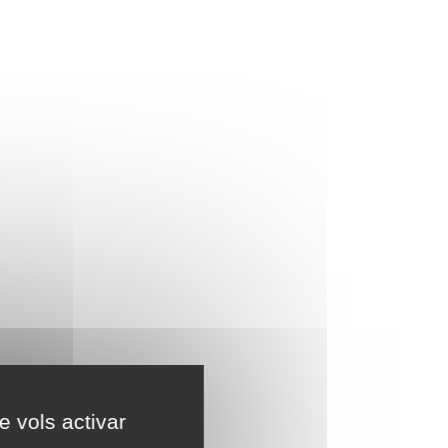
e vols activar