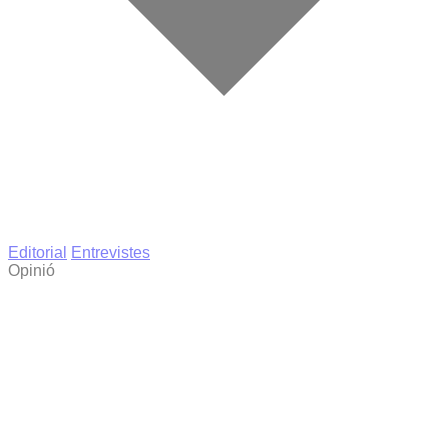
Editorial
Entrevistes
Opinió