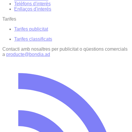
Telèfons d'interès
Enllaços d'interés
Tarifes
Tarifes publicitat
Tarifes classificats
Contacti amb nosaltres per publicitat o qüestions comercials
a
producte@bondia.ad