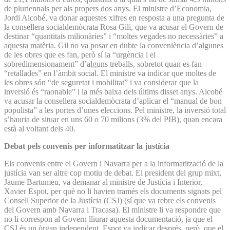
de pluriennals per als propers dos anys. El ministre d’Economia,
Jordi Alcobé, va donar aquestes xifres en resposta a una pregunta de
la consellera socialdemòcrata Rosa Gili, que va acusar el Govern de
destinar “quantitats milionàries” i “moltes vegades no necessàries” a
aquesta matèria. Gil no va posar en dubte la conveniència d’algunes
de les obres que es fan, però sí la “urgència i el
sobredimensionament” d’alguns treballs, sobretot quan es fan
“retallades” en l’àmbit social. El ministre va indicar que moltes de
les obres són “de seguretat i mobilitat” i va considerar que la
inversió és “raonable” i la més baixa dels últims disset anys. Alcobé
va acusar la consellera socialdemòcrata d’aplicar el “manual de bon
populista” a les portes d’unes eleccions. Pel ministre, la inversió total
s’hauria de situar en uns 60 o 70 milions (3% del PIB), quan encara
està al voltant dels 40.
Debat pels convenis per informatitzar la justícia
Els convenis entre el Govern i Navarra per a la informatització de la
justícia van ser altre cop motiu de debat. El president del grup mixt,
Jaume Bartumeu, va demanar al ministre de Justícia i Interior,
Xavier Espot, per què no li havien tramès els documents signats pel
Consell Superior de la Justícia (CSJ) (sí que va rebre els convenis
del Govern amb Navarra i Tracasa). El ministre li va respondre que
no li correspon al Govern lliurar aquesta documentació, ja que el
CSJ és un òrgan independent. Espot va indicar després, però, que el