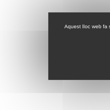
Aquest lloc web fa s