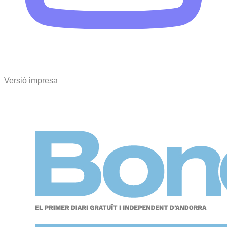
Versió impresa