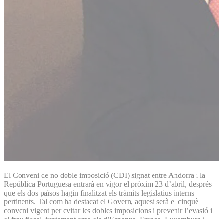
El Conveni de no doble imposició (CDI) signat entre Andorra i la
República Portuguesa entrarà en vigor el pròxim 23 d’abril, després
que els dos països hagin finalitzat els tràmits legislatius interns
pertinents. Tal com ha destacat el Govern, aquest serà el cinquè
conveni vigent per evitar les dobles imposicions i prevenir l’evasió i