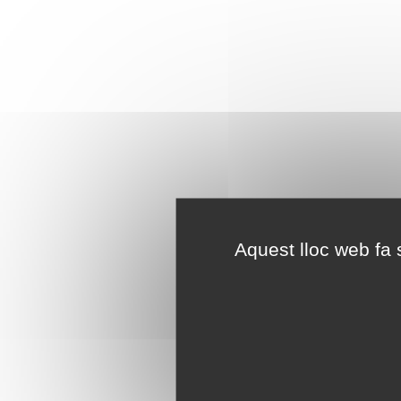
Aquest lloc web fa s