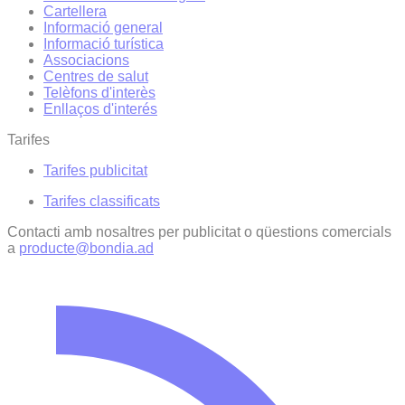
Cartellera
Informació general
Informació turística
Associacions
Centres de salut
Telèfons d'interès
Enllaços d'interés
Tarifes
Tarifes publicitat
Tarifes classificats
Contacti amb nosaltres per publicitat o qüestions comercials
a
producte@bondia.ad