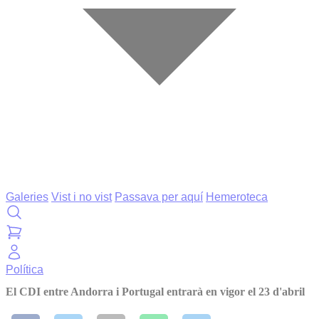
Galeries
Vist i no vist
Passava per aquí
Hemeroteca
Política
El CDI entre Andorra i Portugal entrarà en vigor el 23 d'abril