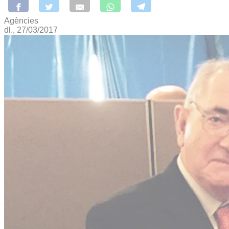
Agències
dl., 27/03/2017