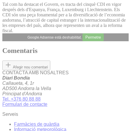
Tal com ha destacat el Govern, es tracta del cinquè CDI en vigor
després dels d'Espanya, França, Luxemburg i Liechtenstein. Els
CDI són una peça fonamental per a la diversificació de l’economia
andorrana, l’atracció de capital estranger i la internacionalització de
les empreses del país, alhora que representen un aval a la reforma
fiscal.
Permetre
Google Adsense està deshabilitat.
Comentaris
Afegir nou comentari
CONTACTA AMB NOSALTRES
Diari Bondia
Callaueta, 4, 1r
AD500 Andorra la Vella
Principat d'Andorra
Tel. +376 80 88 88
Formulari de contacte
Serveis
Farmàcies de guàrdia
Informació meteorològica