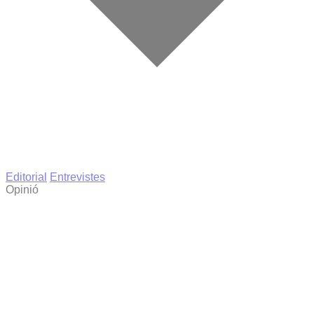
Editorial
Entrevistes
Opinió