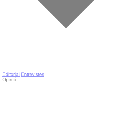
Editorial
Entrevistes
Opinió