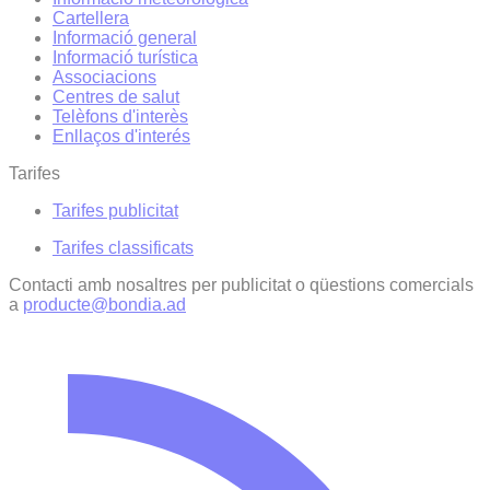
Cartellera
Informació general
Informació turística
Associacions
Centres de salut
Telèfons d'interès
Enllaços d'interés
Tarifes
Tarifes publicitat
Tarifes classificats
Contacti amb nosaltres per publicitat o qüestions comercials
a
producte@bondia.ad