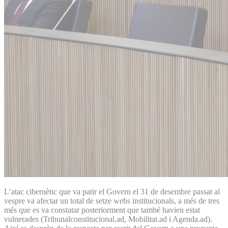
L’atac cibernètic que va patir el Govern el 31 de desembre passat al
vespre va afectar un total de setze webs institucionals, a més de tres
més que es va constatar posteriorment que també havien estat
vulnerades (Tribunalconstitucional.ad, Mobilitat.ad i Agenda.ad).