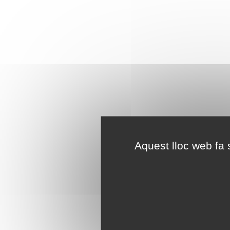
Aquest lloc web fa s