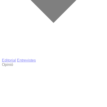
Editorial
Entrevistes
Opinió