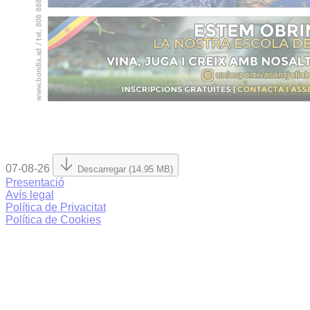
07-08-26
Descarregar (14.95 MB)
Presentació
Avís legal
Política de Privacitat
Política de Cookies