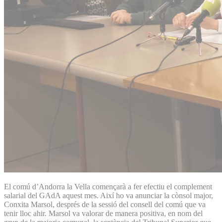
El comú d’Andorra la Vella començarà a fer efectiu el complement
salarial del GAdA aquest mes. Així ho va anunciar la cònsol major,
Conxita Marsol, després de la sessió del consell del comú que va
tenir lloc ahir. Marsol va valorar de manera positiva, en nom del