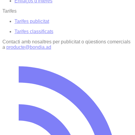
Enllaços d'interés
Tarifes
Tarifes publicitat
Tarifes classificats
Contacti amb nosaltres per publicitat o qüestions comercials
a
producte@bondia.ad