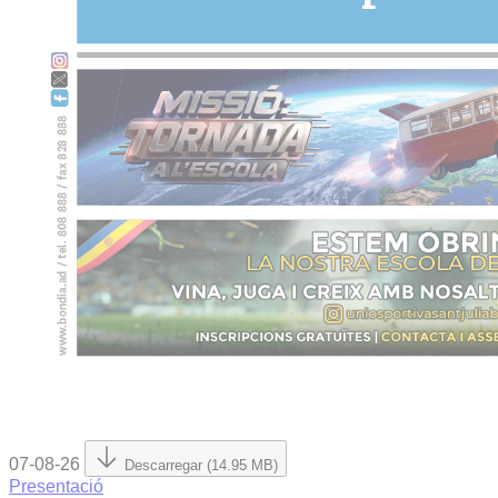
07-08-26
Descarregar (14.95 MB)
Presentació