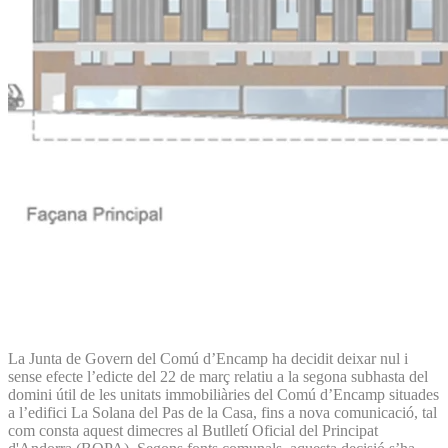
La Junta de Govern del Comú d’Encamp ha decidit deixar nul i
sense efecte l’edicte del 22 de març relatiu a la segona subhasta del
domini útil de les unitats immobiliàries del Comú d’Encamp situades
a l’edifici La Solana del Pas de la Casa, fins a nova comunicació, tal
com consta aquest dimecres al Butlletí Oficial del Principat