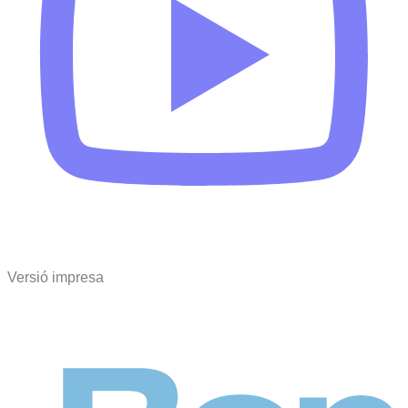
Versió impresa