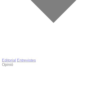
Editorial
Entrevistes
Opinió