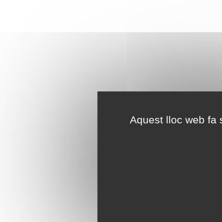
Aquest lloc web fa s