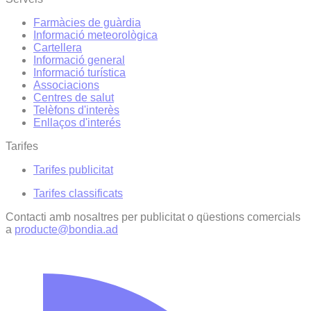
Farmàcies de guàrdia
Informació meteorològica
Cartellera
Informació general
Informació turística
Associacions
Centres de salut
Telèfons d'interès
Enllaços d'interés
Tarifes
Tarifes publicitat
Tarifes classificats
Contacti amb nosaltres per publicitat o qüestions comercials
a
producte@bondia.ad