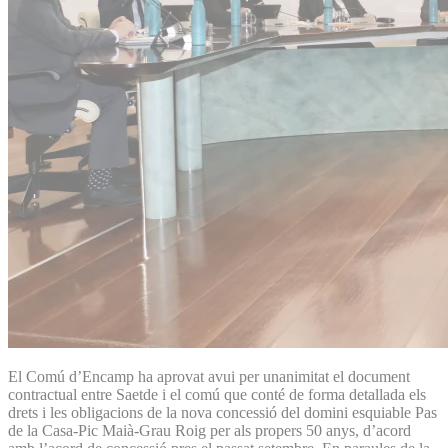
El Comú d’Encamp ha aprovat avui per unanimitat el document
contractual entre Saetde i el comú que conté de forma detallada els
drets i les obligacions de la nova concessió del domini esquiable Pas
de la Casa-Pic Maià-Grau Roig per als propers 50 anys, d’acord