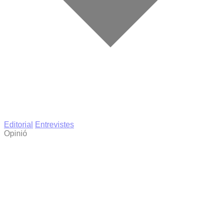
Editorial
Entrevistes
Opinió