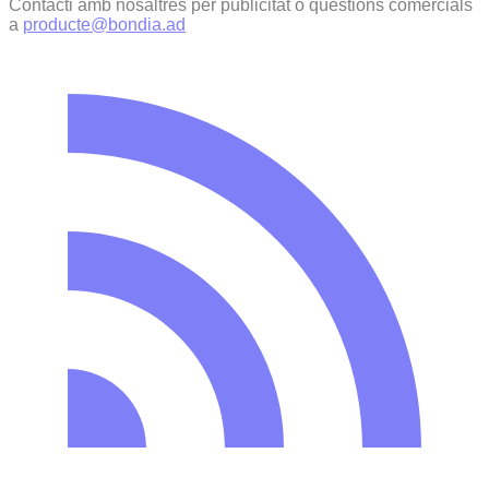
Contacti amb nosaltres per publicitat o qüestions comercials
a
producte@bondia.ad