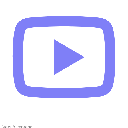
Versió impresa