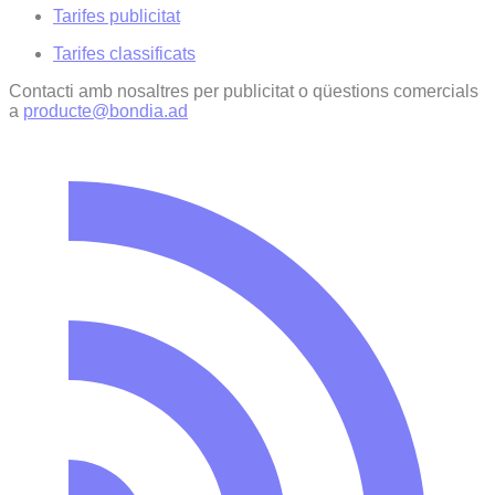
Tarifes publicitat
Tarifes classificats
Contacti amb nosaltres per publicitat o qüestions comercials
a
producte@bondia.ad