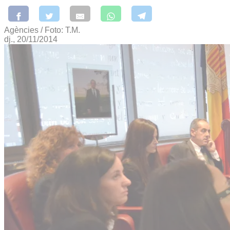
Agències / Foto: T.M.
dj., 20/11/2014