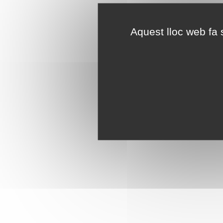
Aquest lloc web fa s