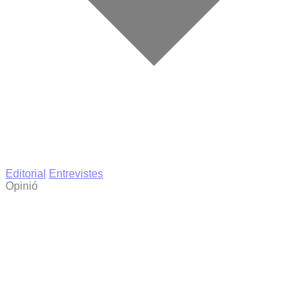
Editorial
Entrevistes
Opinió