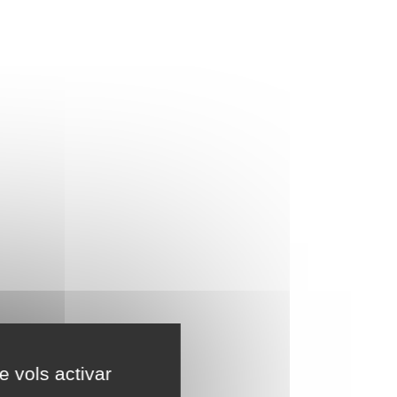
e vols activar