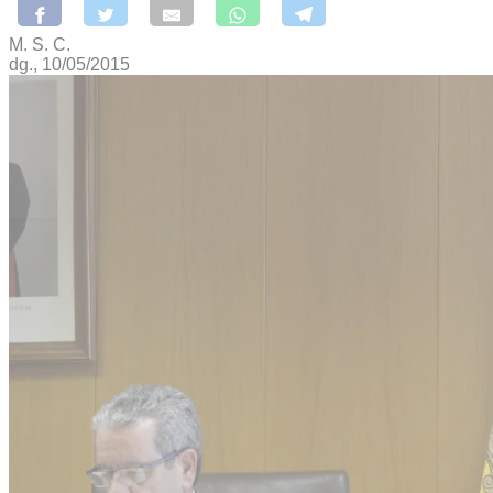
M. S. C.
dg., 10/05/2015