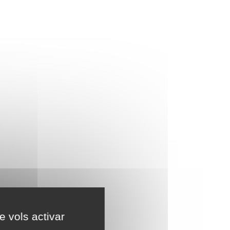
e vols activar