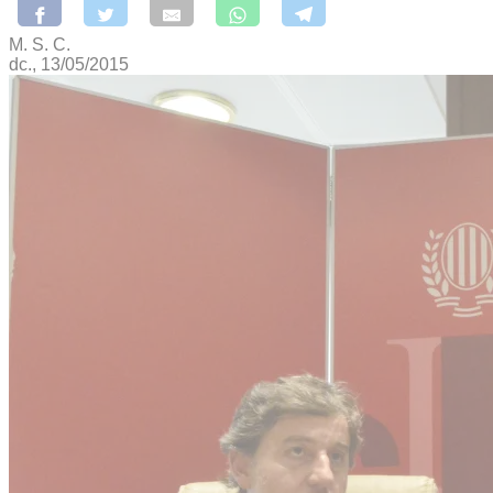
M. S. C.
dc., 13/05/2015