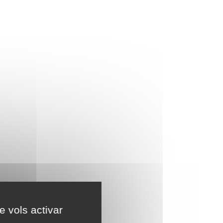
e vols activar