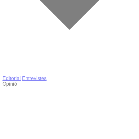
Editorial
Entrevistes
Opinió