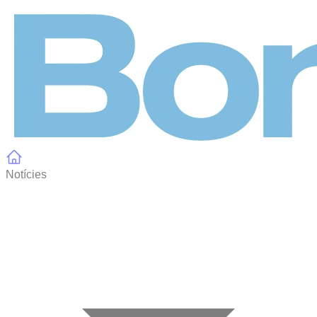
Panell de gestió de galetes
Notícies