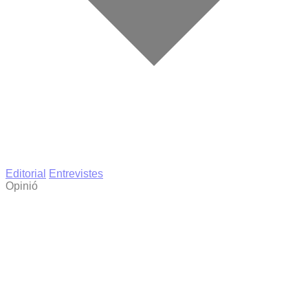
Editorial
Entrevistes
Opinió