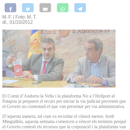
M. F. / Foto: M. T.
dl., 01/10/2012
El Comú d’Andorra la Vella i la plataforma No a l’Heliport al
Patapou ja preparen el recurs per iniciar la via judicial preveient que
el Govern no contestarà el que van presentar per via administrativa.
D’aquesta manera, tal com va recordar el cònsol menor, Jordi
Minguillón, aquesta setmana comencen a vèncer els terminis perquè
el Govern contesti els recursos que la corporació i la plataforma van