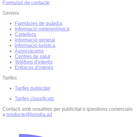
Formulari de contacte
Serveis
Farmàcies de guàrdia
Informació meteorològica
Cartellera
Informació general
Informació turística
Associacions
Centres de salut
Telèfons d'interès
Enllaços d'interés
Tarifes
Tarifes publicitat
Tarifes classificats
Contacti amb nosaltres per publicitat o qüestions comercials
a
producte@bondia.ad