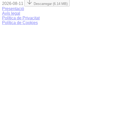
2026-08-11
Descarregar (6.14 MB)
Presentació
Avís legal
Política de Privacitat
Política de Cookies