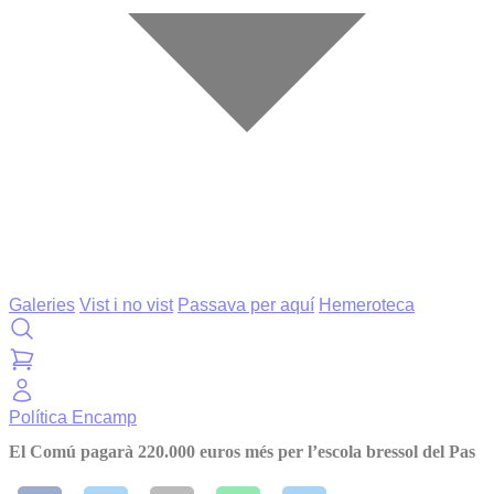
Galeries
Vist i no vist
Passava per aquí
Hemeroteca
Política
Encamp
El Comú pagarà 220.000 euros més per l’escola bressol del Pas