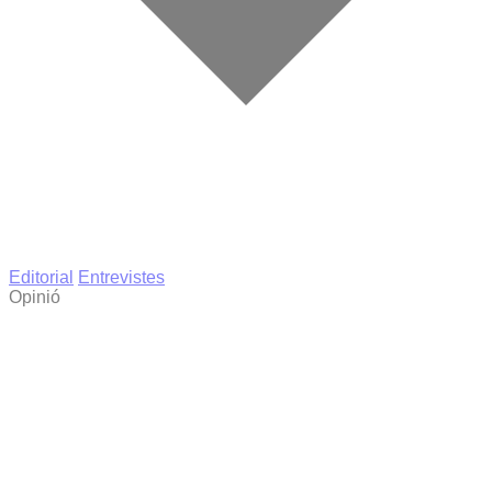
Editorial
Entrevistes
Opinió