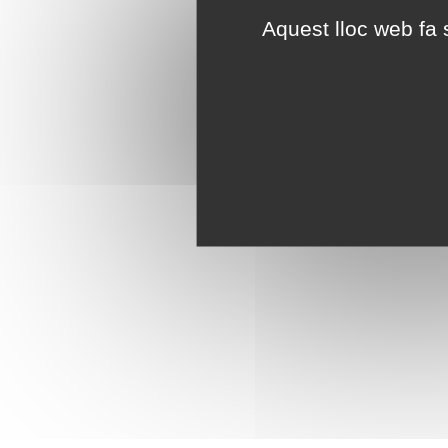
Aquest lloc web fa s