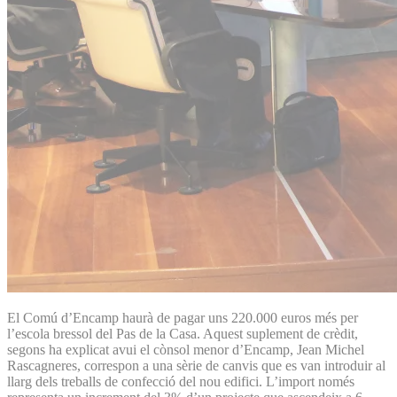
El Comú d’Encamp haurà de pagar uns 220.000 euros més per
l’escola bressol del Pas de la Casa. Aquest suplement de crèdit,
segons ha explicat avui el cònsol menor d’Encamp, Jean Michel
Rascagneres, correspon a una sèrie de canvis que es van introduir al
llarg dels treballs de confecció del nou edifici. L’import només