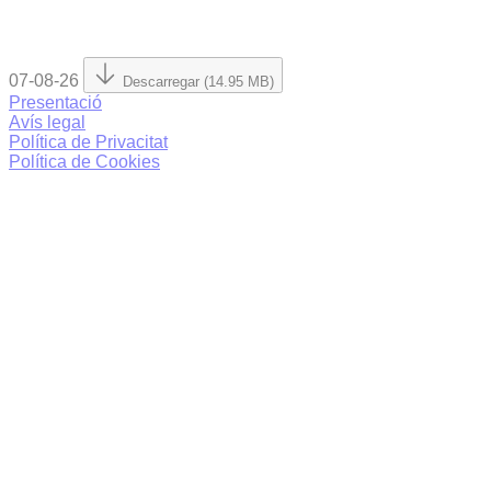
07-08-26
Descarregar (14.95 MB)
Presentació
Avís legal
Política de Privacitat
Política de Cookies