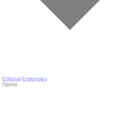
Editorial
Entrevistes
Opinió