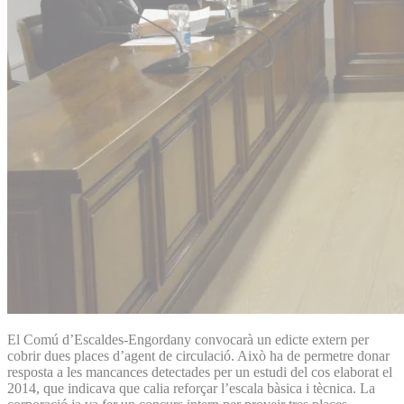
El Comú d’Escaldes-Engordany convocarà un edicte extern per
cobrir dues places d’agent de circulació. Això ha de permetre donar
resposta a les mancances detectades per un estudi del cos elaborat el
2014, que indicava que calia reforçar l’escala bàsica i tècnica. La