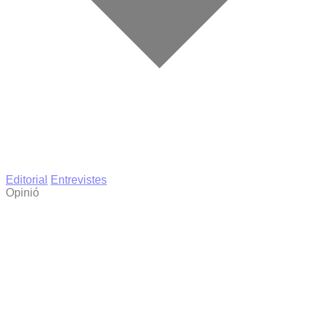
Editorial
Entrevistes
Opinió