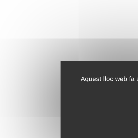
Aquest lloc web fa s