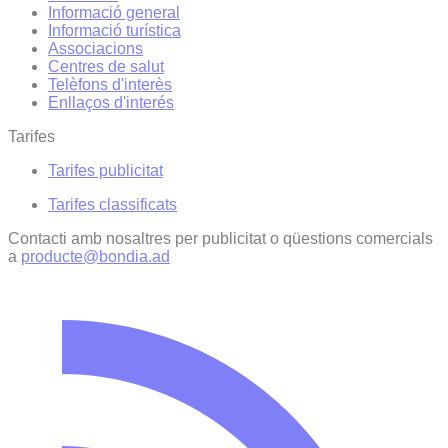
Informació general
Informació turística
Associacions
Centres de salut
Telèfons d'interès
Enllaços d'interés
Tarifes
Tarifes publicitat
Tarifes classificats
Contacti amb nosaltres per publicitat o qüestions comercials
a
producte@bondia.ad