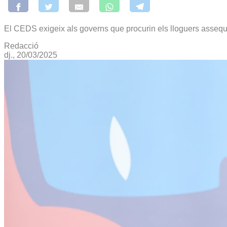
El CEDS exigeix als governs que procurin els lloguers assequ
Redacció
dj., 20/03/2025