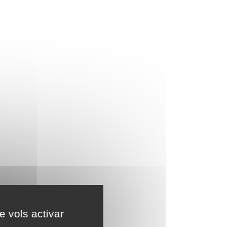
e vols activar