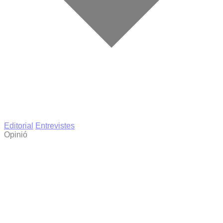
Editorial
Entrevistes
Opinió