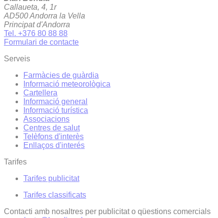
Callaueta, 4, 1r
AD500 Andorra la Vella
Principat d'Andorra
Tel. +376 80 88 88
Formulari de contacte
Serveis
Farmàcies de guàrdia
Informació meteorològica
Cartellera
Informació general
Informació turística
Associacions
Centres de salut
Telèfons d'interès
Enllaços d'interés
Tarifes
Tarifes publicitat
Tarifes classificats
Contacti amb nosaltres per publicitat o qüestions comercials