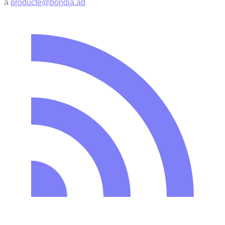
a
producte@bondia.ad