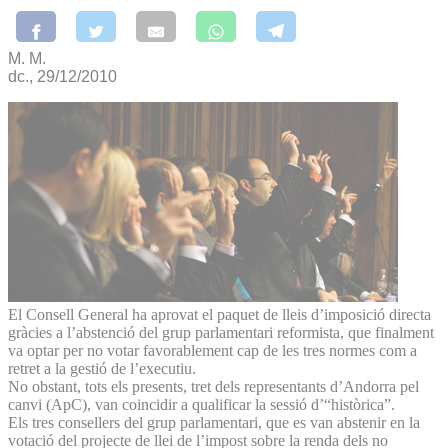
M. M.
dc., 29/12/2010
El Consell General ha aprovat el paquet de lleis d’imposició directa
gràcies a l’abstenció del grup parlamentari reformista, que finalment
va optar per no votar favorablement cap de les tres normes com a
retret a la gestió de l’executiu.
No obstant, tots els presents, tret dels representants d’Andorra pel
canvi (ApC), van coincidir a qualificar la sessió d’“històrica”.
Els tres consellers del grup parlamentari, que es van abstenir en la
votació del projecte de llei de l’impost sobre la renda dels no