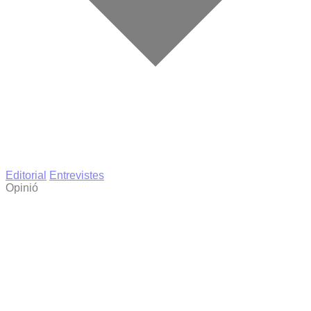
Editorial
Entrevistes
Opinió