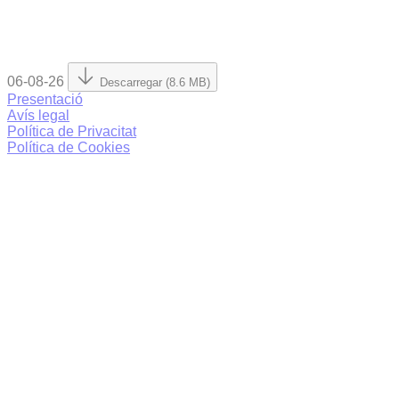
06-08-26
Descarregar (8.6 MB)
Presentació
Avís legal
Política de Privacitat
Política de Cookies