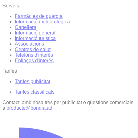
Serveis
Farmàcies de guàrdia
Informació meteorològica
Cartellera
Informació general
Informació turística
Associacions
Centres de salut
Telèfons d'interès
Enllaços d'interés
Tarifes
Tarifes publicitat
Tarifes classificats
Contacti amb nosaltres per publicitat o qüestions comercials
a
producte@bondia.ad