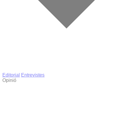
Editorial
Entrevistes
Opinió