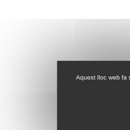
Aquest lloc web fa s