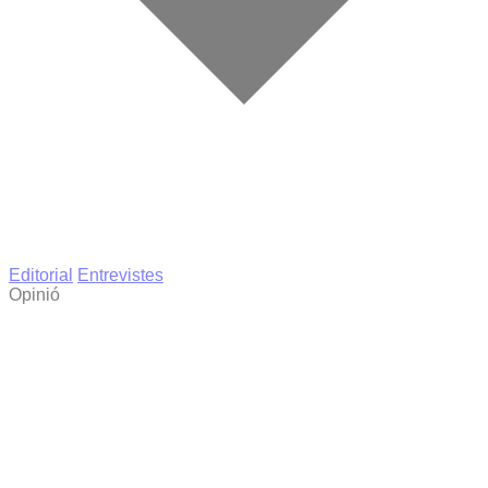
Editorial
Entrevistes
Opinió