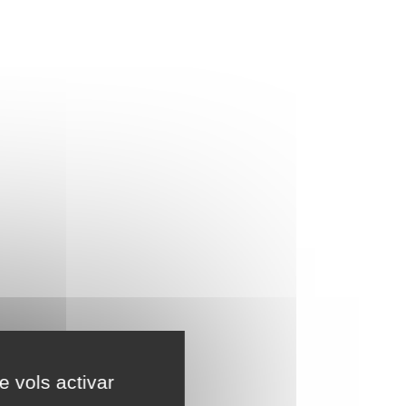
e vols activar