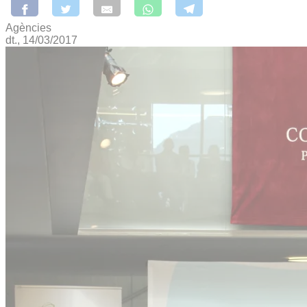
Agències
dt., 14/03/2017