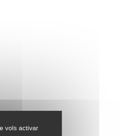
e vols activar