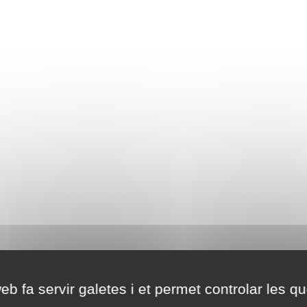
eb fa servir galetes i et permet controlar les qu